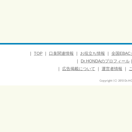
｜
TOP
｜
口臭関連情報
｜
お役立ち情報
｜
全国EBA
｜
Dr.HONDAのプロフィール
｜
広告掲載について
｜
運営者情報
｜