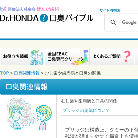
TOP
>
口臭関連情報
> むし歯や歯周病と口臭の関係
むし歯や歯周病と口臭の関係
ブリッジの臭気について
ブリッジは構造上、ダミーの下
残渣が溜まりやすく構造上も清